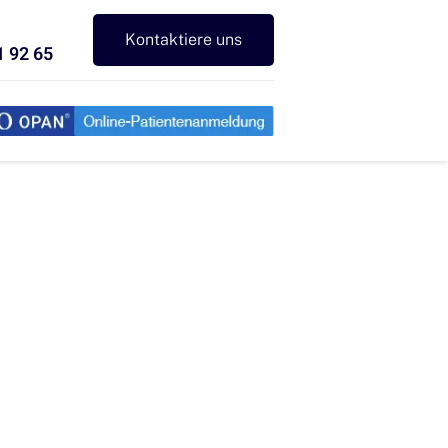
Kontaktiere uns
1 92 65