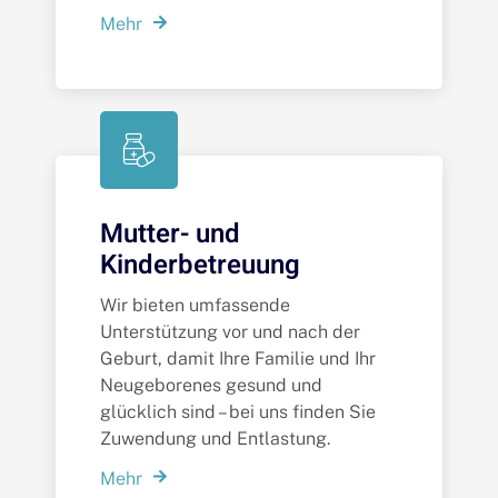
Mehr
Mutter- und
Kinderbetreuung
Wir bieten umfassende
Unterstützung vor und nach der
Geburt, damit Ihre Familie und Ihr
Neugeborenes gesund und
glücklich sind – bei uns finden Sie
Zuwendung und Entlastung.
Mehr