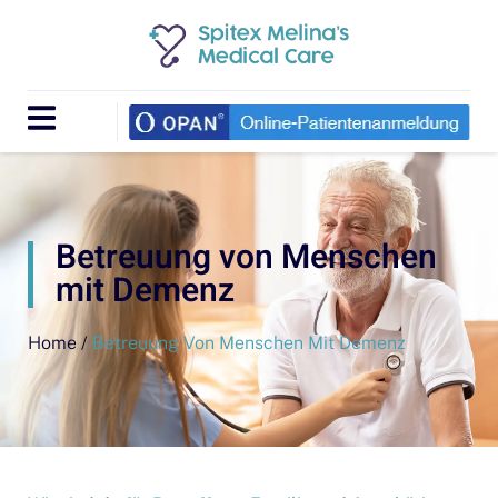
Betreuung von Menschen
mit Demenz
Home /
Betreuung Von Menschen Mit Demenz