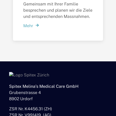
Gemeinsam mit Ihrer Familie
besprechen und planen wir die Ziele
und entsprechenden Massnahmen.
Mehr
Spitex Melina’s Medical Care GmbH
Grubenstrasse 4
8902 Urdorf
ZSR Nr. K4456.31 (ZH)
ZSR Nr. V991419 (AG)