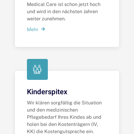
Medical Care ist schon jetzt hoch
und wird in den nächsten Jahren
weiter zunehmen.
Mehr
Kinderspitex
Wir klären sorgfältig die Situation
und den medizinischen
Pflegebedarf Ihres Kindes ab und
holen bei den Kostenträgern (IV,
KK) die Kostengutsprache ein.